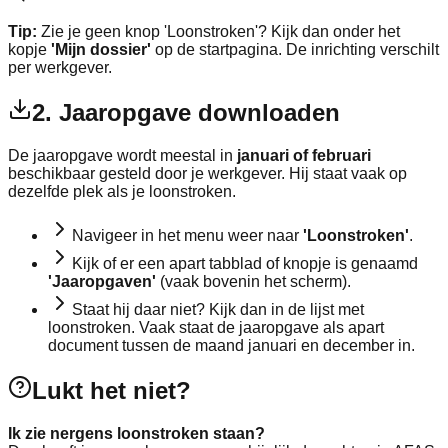
Tip:
Zie je geen knop 'Loonstroken'? Kijk dan onder het
kopje
'Mijn dossier'
op de startpagina. De inrichting verschilt
per werkgever.
2. Jaaropgave downloaden
De jaaropgave wordt meestal in
januari of februari
beschikbaar gesteld door je werkgever. Hij staat vaak op
dezelfde plek als je loonstroken.
Navigeer in het menu weer naar
'Loonstroken'
.
Kijk of er een apart tabblad of knopje is genaamd
'Jaaropgaven'
(vaak bovenin het scherm).
Staat hij daar niet? Kijk dan in de lijst met
loonstroken. Vaak staat de jaaropgave als apart
document tussen de maand januari en december in.
Lukt het niet?
Ik zie nergens loonstroken staan?