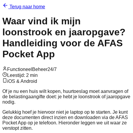
Terug naar home
Waar vind ik mijn
loonstrook en jaaropgave?
Handleiding voor de AFAS
Pocket App
FunctioneelBeheer24/7
Leestijd: 2 min
iOS & Android
Of je nu een huis wilt kopen, huurtoeslag moet aanvragen of
de belastingaangifte doet: je hebt je loonstrook of jaaropgave
nodig.
Gelukkig hoef je hiervoor niet je laptop op te starten. Je kunt
deze documenten direct inzien en downloaden via de AFAS
Pocket App op je telefoon. Hieronder leggen we uit waar ze
verstopt zitten.