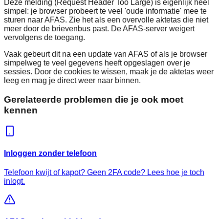
Deze melding (Request Header Too Large) is eigenlijk heel
simpel: je browser probeert te veel 'oude informatie' mee te
sturen naar AFAS. Zie het als een overvolle aktetas die niet
meer door de brievenbus past. De AFAS-server weigert
vervolgens de toegang.
Vaak gebeurt dit na een update van AFAS of als je browser
simpelweg te veel gegevens heeft opgeslagen over je
sessies. Door de cookies te wissen, maak je de aktetas weer
leeg en mag je direct weer naar binnen.
Gerelateerde problemen die je ook moet
kennen
Inloggen zonder telefoon
Telefoon kwijt of kapot? Geen 2FA code? Lees hoe je toch
inlogt.