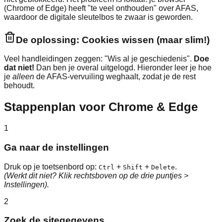
(Chrome of Edge) heeft "te veel onthouden" over AFAS,
waardoor de digitale sleutelbos te zwaar is geworden.
De oplossing: Cookies wissen (maar slim!)
Veel handleidingen zeggen: "Wis al je geschiedenis".
Doe
dat niet!
Dan ben je overal uitgelogd. Hieronder leer je hoe
je
alleen
de AFAS-vervuiling weghaalt, zodat je de rest
behoudt.
Stappenplan voor Chrome & Edge
1
Ga naar de instellingen
Druk op je toetsenbord op:
+
+
.
Ctrl
Shift
Delete
(Werkt dit niet? Klik rechtsboven op de drie puntjes >
Instellingen).
2
Zoek de sitegegevens