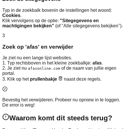
Typ in de zoekbalk bovenin de instellingen het woord:
Cookies
.
Klik vervolgens op de optie:
"Sitegegevens en
machtigingen bekijken"
(of "Alle sitegegevens bekijken").
3
Zoek op 'afas' en verwijder
Je ziet nu een lange lijst websites.
1. Typ rechtsboven in het kleine zoekbalkje:
afas
.
2. Je ziet nu
of de naam van jullie eigen
afasonline.com
portal.
3. Klik op het
prullenbakje
naast deze regels.
Bevestig het verwijderen. Probeer nu opniew in te loggen.
De error is weg!
Waarom komt dit steeds terug?