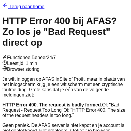
Terug naar home
HTTP Error 400 bij AFAS?
Zo los je "Bad Request"
direct op
FunctioneelBeheer24/7
Leestijd: 1 min
Browser storing
Je wilt inloggen op AFAS InSite of Profit, maar in plaats van
het inlogscherm krijg je een wit scherm met een cryptische
foutmelding. Grote kans dat je één van de volgende
meldingen ziet:
HTTP Error 400. The request is badly formed.
Of: "Bad
Request - Request Too Long"
Of: "HTTP Error 400. The size
of the request headers is too long."
Geen paniek. De AFAS server is niet kapot en je account is
niet geblokkeerd. Het probleem is lokaal: je browser